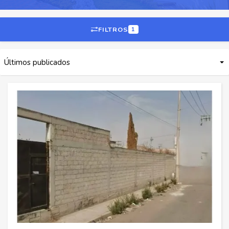
FILTROS
1