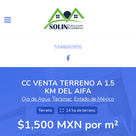
Toggle navigation
5548660955
CC VENTA TERRENO A 1.5
KM DEL AIFA
Ojo de Agua
,
Tecamac
,
Estado de México
Terreno
14 ha de terreno
$1,500 MXN por m²