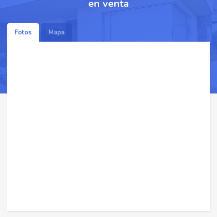
en venta
Fotos
Mapa