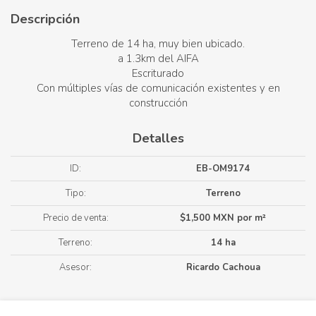
Descripción
Terreno de 14 ha, muy bien ubicado.
a 1.3km del AIFA
Escriturado
Con múltiples vías de comunicación existentes y en
construcción
Detalles
ID:
EB-OM9174
Tipo:
Terreno
Precio de venta:
$1,500 MXN por m²
Terreno:
14 ha
Asesor:
Ricardo Cachoua