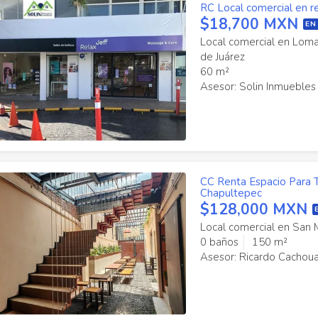
RC Local comercial en 
$18,700 MXN
EN
Local comercial en Lom
de Juárez
60 m²
Asesor: Solin Inmuebles
CC Renta Espacio Para T
Chapultepec
$128,000 MXN
Local comercial en San 
0 baños
150 m²
Asesor: Ricardo Cachou