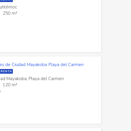
auhtémoc
250 m²
nes de Ciudad Mayakoba Playa del Carmen
 RENTA
udad Mayakoba, Playa del Carmen
120 m²
a