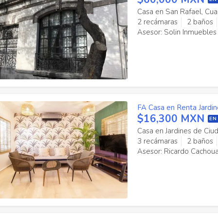
Casa en San Rafael, Cu
2 recámaras
2 baños
Asesor: Solin Inmuebles
FA Casa en Renta Jardi
$16,300 MXN
EN
Casa en Jardines de Ci
3 recámaras
2 baños
Asesor: Ricardo Cachou