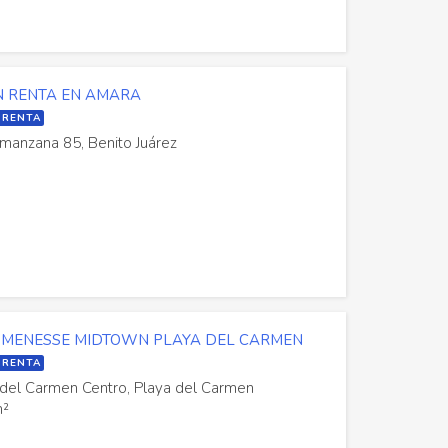
N RENTA EN AMARA
 RENTA
anzana 85, Benito Juárez
N MENESSE MIDTOWN PLAYA DEL CARMEN
 RENTA
del Carmen Centro, Playa del Carmen
m²