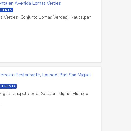
renta en Avenida Lomas Verdes
 RENTA
as Verdes (Conjunto Lomas Verdes), Naucalpan
erraza (Restaurante, Lounge, Bar) San Miguel
EN RENTA
Miguel Chapultepec I Sección, Miguel Hidalgo
a