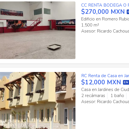
CC RENTA BODEGA O 
$270,000 MXN
Edificio en Romero Rubi
1,500 m²
Asesor: Ricardo Cachou
RC Renta de Casa en Ja
$12,000 MXN
EN
Casa en Jardines de Ci
2 recámaras
1 baño
Asesor: Ricardo Cachou