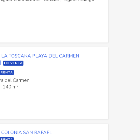
a
N LA TOSCANA PLAYA DEL CARMEN
N
EN VENTA
 RENTA
ya del Carmen
140 m²
 COLONIA SAN RAFAEL
 RENTA