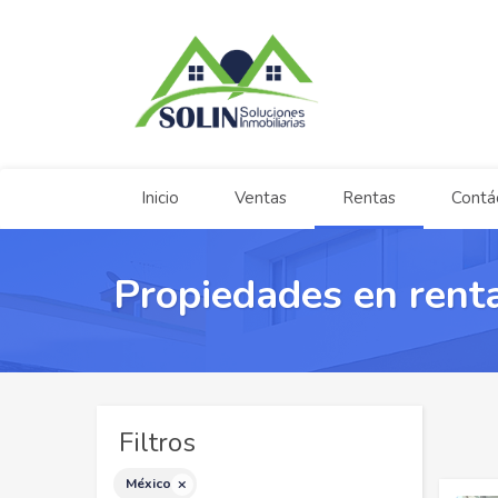
Inicio
Ventas
Rentas
Contá
Propiedades en renta
Filtros
México