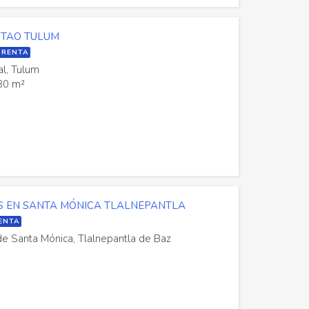
 TAO TULUM
 RENTA
l, Tulum
80 m²
AS EN SANTA MÓNICA TLALNEPANTLA
ENTA
de Santa Mónica, Tlalnepantla de Baz